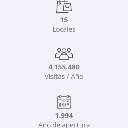
15
Locales
4.155.480
Visitas / Año
1.994
Año de apertura