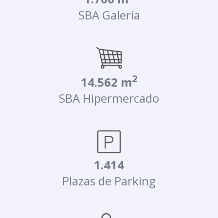
SBA Galería
2
14.562 m
SBA Hipermercado
1.414
Plazas de Parking