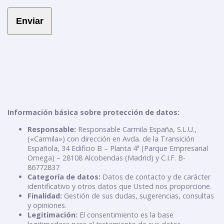
Información básica sobre protección de datos:
Responsable:
Responsable Carmila España, S.L.U.,
(«Carmila») con dirección en Avda. de la Transición
Española, 34 Edificio B – Planta 4ª (Parque Empresarial
Omega) – 28108 Alcobendas (Madrid) y C.I.F. B-
86772837
Categoría de datos:
Datos de contacto y de carácter
identificativo y otros datos que Usted nos proporcione.
Finalidad:
Gestión de sus dudas, sugerencias, consultas
y opiniones.
Legitimación:
El consentimiento es la base