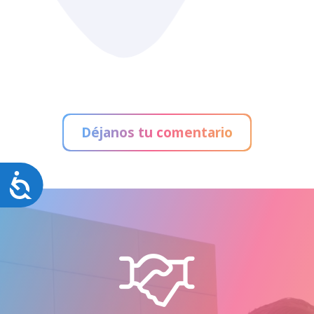
Déjanos tu comentario
Accesibilidad