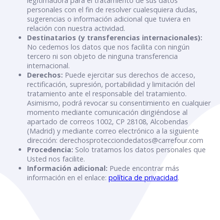
legitimadora para el tratamiento de sus datos
personales con el fin de resolver cualesquiera dudas,
sugerencias o información adicional que tuviera en
relación con nuestra actividad.
Destinatarios (y transferencias internacionales):
No cedemos los datos que nos facilita con ningún
tercero ni son objeto de ninguna transferencia
internacional.
Derechos:
Puede ejercitar sus derechos de acceso,
rectificación, supresión, portabilidad y limitación del
tratamiento ante el responsable del tratamiento.
Asimismo, podrá revocar su consentimiento en cualquier
momento mediante comunicación dirigiéndose al
apartado de correos 1002, CP 28108, Alcobendas
(Madrid) y mediante correo electrónico a la siguiente
dirección: derechosprotecciondedatos@carrefour.com
Procedencia:
Solo tratamos los datos personales que
Usted nos facilite.
Información adicional:
Puede encontrar más
información en el enlace:
política de privacidad
.