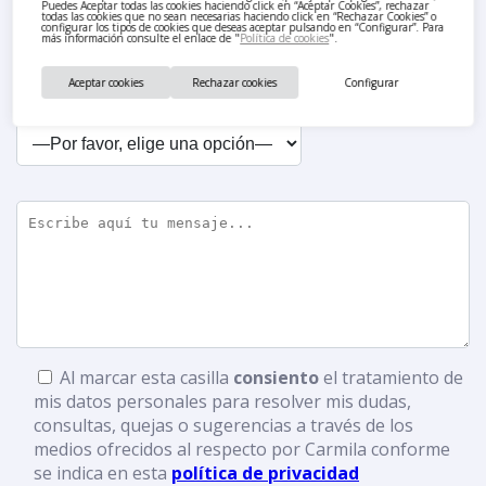
Puedes Aceptar todas las cookies haciendo click en “Aceptar Cookies”, rechazar
todas las cookies que no sean necesarias haciendo click en “Rechazar Cookies” o
configurar los tipos de cookies que deseas aceptar pulsando en “Configurar”. Para
más información consulte el enlace de "
Política de cookies
".
Aceptar cookies
Rechazar cookies
Configurar
Estoy interesado/a en
Al marcar esta casilla
consiento
el tratamiento de
mis datos personales para resolver mis dudas,
consultas, quejas o sugerencias a través de los
medios ofrecidos al respecto por Carmila conforme
se indica en esta
política de privacidad