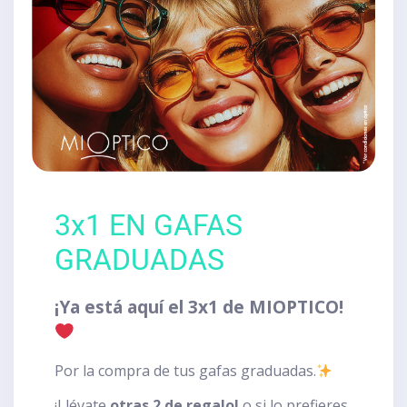
3x1 EN GAFAS
GRADUADAS
¡Ya está aquí el 3x1 de MIOPTICO!
Por la compra de tus gafas graduadas.
¡Llévate
otras 2 de regalo!
o si lo prefieres